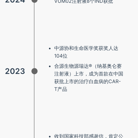
VUM02注射液8个IND获批
中源协和生命医学奖获奖人达
104位
合源生物源瑞达®（纳基奥仑赛
2023
注射液）上市，成为首款在中国
获批上市的治疗白血病的CAR-
T产品
收到国家科技部感谢信，肯定公