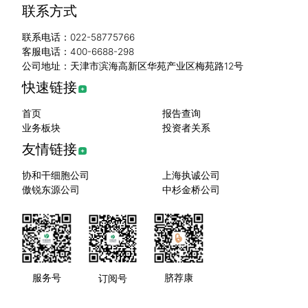
联系方式
联系电话：022-58775766
客服电话：400-6688-298
公司地址：天津市滨海高新区华苑产业区梅苑路12号
快速链接
首页
报告查询
业务板块
投资者关系
友情链接
协和干细胞公司
上海执诚公司
傲锐东源公司
中杉金桥公司
服务号
脐荐康
订阅号