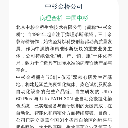
中杉金桥公司
病理金桥 中国中杉
北京中杉金桥生物技术有限公司（简称“中杉金
桥”）自1991年起专注于病理诊断领域，三十余
载深耕细作，始终坚持以科技创新驱动高质量发
展。作为中源协和精准诊断板块的重要业务主
体，公司持续强化“研、产、销、服”一体化布
局，致力于打造具有国际水准的病理诊断产品与
平台。
中杉金桥拥有“试剂+仪器”双核心研发生产基
地，构建起涵盖免疫组化抗体、染色试剂及配套
自动化设备的完整产品链。自主研发的 Ultra
60 Plus 与 UltraPATH 30N 全自动免疫组化染
色系统，已实现设备与自研试剂的无缝集成，在
自动化、智能化和精密化方面持续突破。目前，
公司已建立覆盖全国31个省市自治区的销售与
服务网络，为大型医院、生物医药企业及第三方