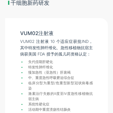
干细胞新药研发
VUM02注射液
VUM02 注射液 10 个适应症获批IND，
其中特发性肺纤维化、急性移植物抗宿主
病获美国 FDA 授予的孤儿药资格认定：
失代偿期肝硬化
特发性肺纤维化
慢加急性（亚急性）肝衰竭
中、重度急性呼吸窘迫综合征
临床分型为重型/危重型新型冠状病毒感
染
激素治疗失败的II度至IV度急性移植物抗
宿主病
系统性硬化症
活动期中重度溃疡性结肠炎