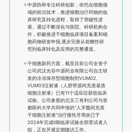
中源协和专注科研创新，依托在细胞领
域的前沿技术，推进细胞治疗药物的临
床研究及转化进程，取得了突破性进
展。通过不断深化与医院、科研机构合
作，积极推进干细胞临床项目备案和细
胞药物研发申报,逐步完善从前瞻性研
究到临床转化及应用的完整通道。
干细胞新药方面，截至目前公司全资子
公司武汉光谷中源药业有限公司自主研
发的冷冻保存型细胞制剂VUM02、
VUM03注射液（人脐带源间充质基质
细胞注射液）已有11个适应症获批临床
试验。公司参股的北京三有利公司与首
都医科大学共同申报的“人牙髓间充质
干细胞注射液”治疗慢性牙周炎已于
2024年完成II期临床试验全部受试者入
组，正在开展定期随访工作。