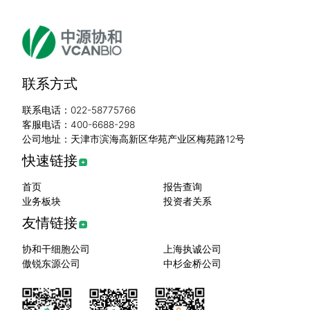
联系方式
联系电话：022-58775766
客服电话：400-6688-298
公司地址：天津市滨海高新区华苑产业区梅苑路12号
快速链接
首页
报告查询
业务板块
投资者关系
友情链接
协和干细胞公司
上海执诚公司
傲锐东源公司
中杉金桥公司