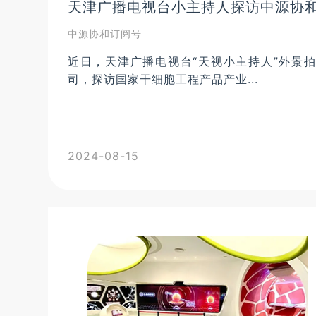
天津广播电视台小主持人探访中源协和
中源协和订阅号
近日，天津广播电视台“天视小主持人”外景
司，探访国家干细胞工程产品产业...
2024-08-15