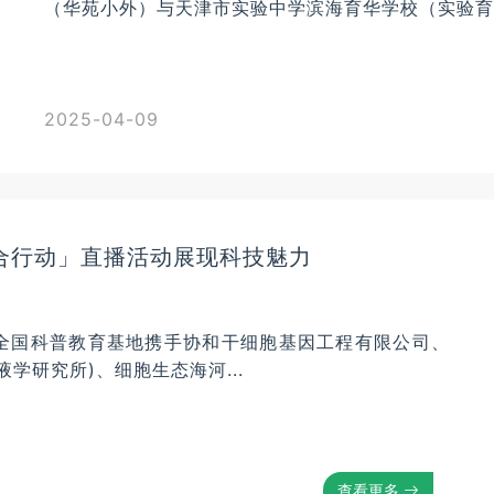
（华苑小外）与天津市实验中学滨海育华学校（实验育华
2025-04-09
联合行动」直播活动展现科技魅力
和全国科普教育基地携手协和干细胞基因工程有限公司、
学研究所)、细胞生态海河...
查看更多