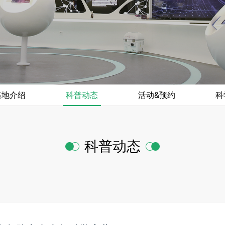
基地介绍
科普动态
活动&预约
科
科普动态